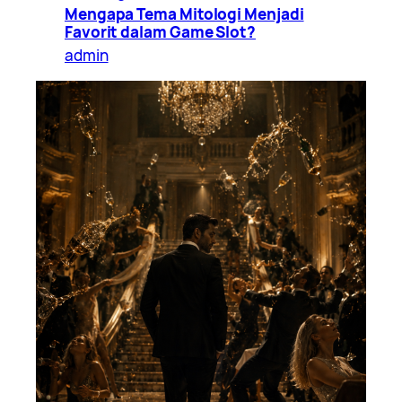
Mengapa Tema Mitologi Menjadi
Favorit dalam Game Slot?
admin