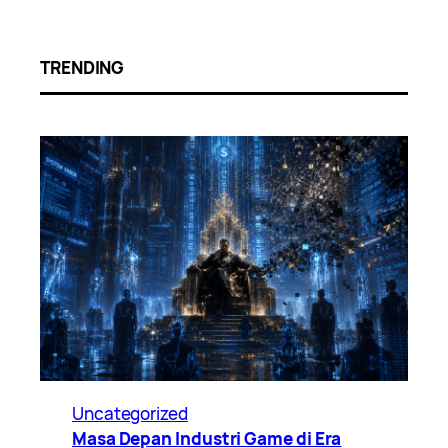
TRENDING
Uncategorized
Masa Depan Industri Game di Era