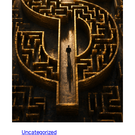
Uncategorized