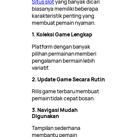
Situs slot
yang banyak dicari
biasanya memiliki beberapa
karakteristik penting yang
membuat pemain nyaman.
1. Koleksi Game Lengkap
Platform dengan banyak
pilihan permainan memberi
pengalaman bermain lebih
variatif.
2. Update Game Secara Rutin
Rilis game terbaru membuat
pemain tidak cepat bosan.
3. Navigasi Mudah
Digunakan
Tampilan sederhana
membantu pemain