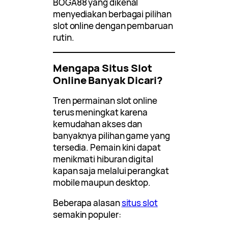
BOGA88 yang dikenal
menyediakan berbagai pilihan
slot online dengan pembaruan
rutin.
Mengapa Situs Slot
Online Banyak Dicari?
Tren permainan slot online
terus meningkat karena
kemudahan akses dan
banyaknya pilihan game yang
tersedia. Pemain kini dapat
menikmati hiburan digital
kapan saja melalui perangkat
mobile maupun desktop.
Beberapa alasan
situs slot
semakin populer: