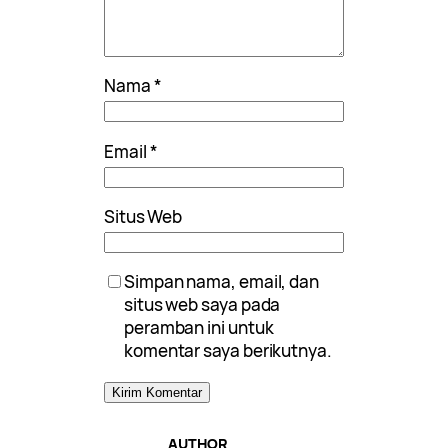
Nama
*
Email
*
Situs Web
Simpan nama, email, dan
situs web saya pada
peramban ini untuk
komentar saya berikutnya.
AUTHOR